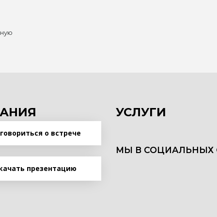
нную
АНИЯ
УСЛУГИ
говориться о встрече
МЫ В СОЦИАЛЬНЫХ 
качать презентацию