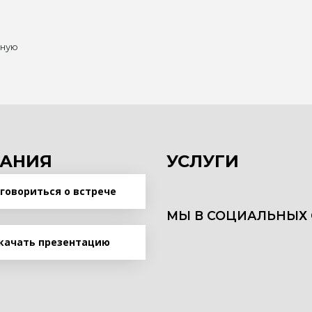
нную
АНИЯ
УСЛУГИ
говориться о встрече
МЫ В СОЦИАЛЬНЫХ 
качать презентацию