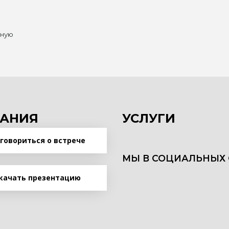
нную
АНИЯ
УСЛУГИ
говориться о встрече
МЫ В СОЦИАЛЬНЫХ 
качать презентацию