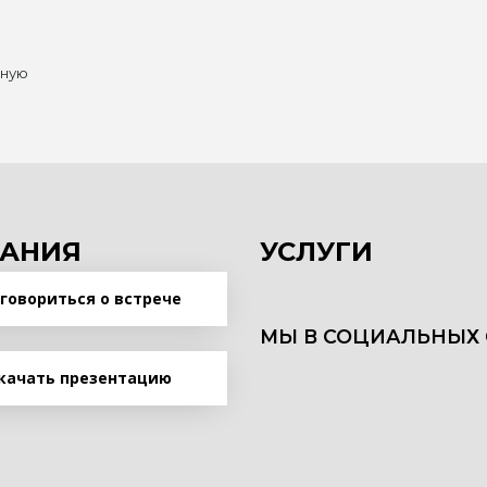
нную
АНИЯ
УСЛУГИ
говориться о встрече
МЫ В СОЦИАЛЬНЫХ 
качать презентацию