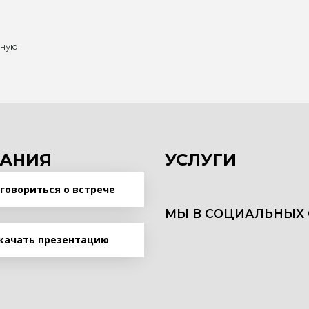
нную
АНИЯ
УСЛУГИ
говориться о встрече
МЫ В СОЦИАЛЬНЫХ 
качать презентацию