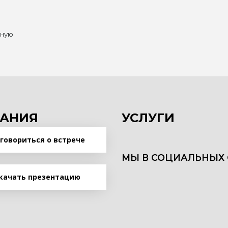
нную
АНИЯ
УСЛУГИ
говориться о встрече
МЫ В СОЦИАЛЬНЫХ 
качать презентацию