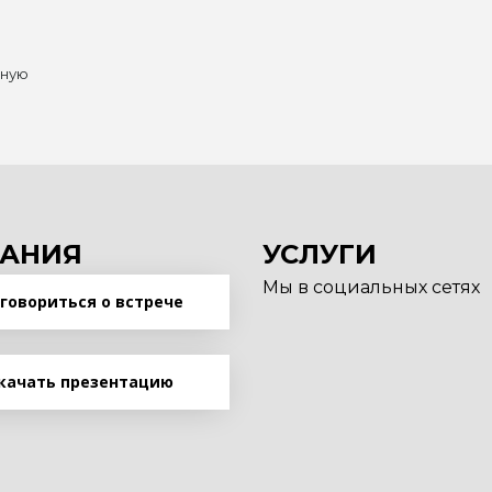
нную
АНИЯ
УСЛУГИ
Мы в социальных сетях
говориться о встрече
качать презентацию