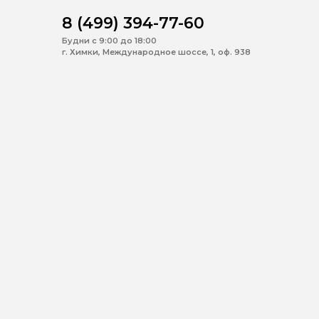
8 (499) 394-77-60
Будни с 9:00 до 18:00
г. Химки, Международное шоссе, 1, оф. 938