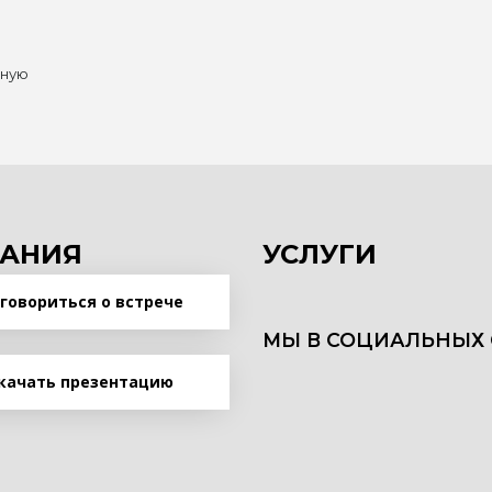
нную
АНИЯ
УСЛУГИ
говориться о встрече
МЫ В СОЦИАЛЬНЫХ 
качать презентацию