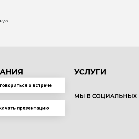
нную
АНИЯ
УСЛУГИ
говориться о встрече
МЫ В СОЦИАЛЬНЫХ 
качать презентацию