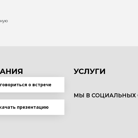
нную
АНИЯ
УСЛУГИ
говориться о встрече
МЫ В СОЦИАЛЬНЫХ 
качать презентацию