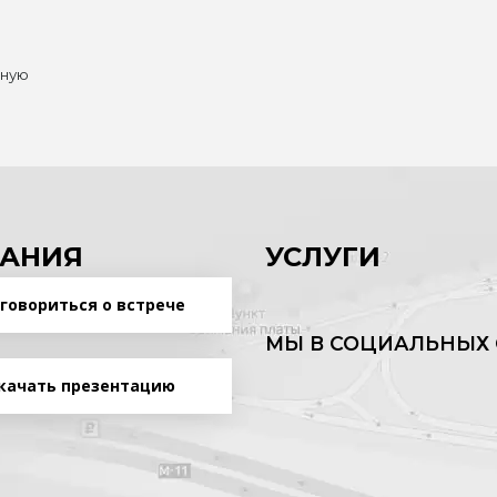
нную
АНИЯ
УСЛУГИ
говориться о встрече
МЫ В СОЦИАЛЬНЫХ 
качать презентацию