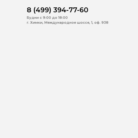
8 (499) 394-77-60
Будни с 9:00 до 18:00
г. Химки, Международное шоссе, 1, оф. 938