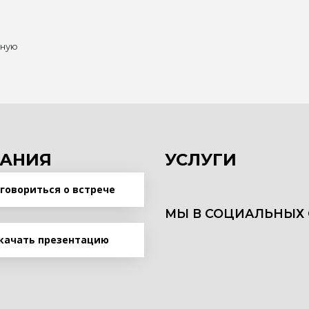
нную
АНИЯ
УСЛУГИ
говориться о встрече
МЫ В СОЦИАЛЬНЫХ 
качать презентацию