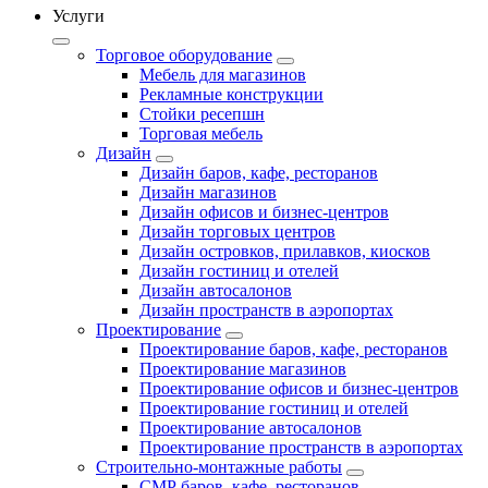
Услуги
Торговое оборудование
Мебель для магазинов
Рекламные конструкции
Стойки ресепшн
Торговая мебель
Дизайн
Дизайн баров, кафе, ресторанов
Дизайн магазинов
Дизайн офисов и бизнес-центров
Дизайн торговых центров
Дизайн островков, прилавков, киосков
Дизайн гостиниц и отелей
Дизайн автосалонов
Дизайн пространств в аэропортах
Проектирование
Проектирование баров, кафе, ресторанов
Проектирование магазинов
Проектирование офисов и бизнес-центров
Проектирование гостиниц и отелей
Проектирование автосалонов
Проектирование пространств в аэропортах
Строительно-монтажные работы
СМР баров, кафе, ресторанов