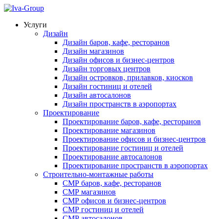
Услуги
Дизайн
Дизайн баров, кафе, ресторанов
Дизайн магазинов
Дизайн офисов и бизнес-центров
Дизайн торговых центров
Дизайн островков, прилавков, киосков
Дизайн гостиниц и отелей
Дизайн автосалонов
Дизайн пространств в аэропортах
Проектирование
Проектирование баров, кафе, ресторанов
Проектирование магазинов
Проектирование офисов и бизнес-центров
Проектирование гостиниц и отелей
Проектирование автосалонов
Проектирование пространств в аэропортах
Строительно-монтажные работы
СМР баров, кафе, ресторанов
СМР магазинов
СМР офисов и бизнес-центров
СМР гостиниц и отелей
СМР автосалонов