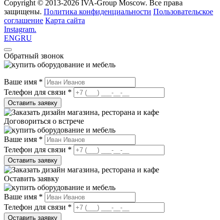
Copyright ©
2013
-2026 IVA-Group Moscow. Все права
защищены.
Политика конфиденциальности
Пользовательское
соглашение
Карта сайта
Instagram.
ENG
RU
Обратный звонок
Ваше имя
*
Телефон для связи
*
Оставить заявку
Договориться о встрече
Ваше имя
*
Телефон для связи
*
Оставить заявку
Оставить заявку
Ваше имя
*
Телефон для связи
*
Оставить заявку