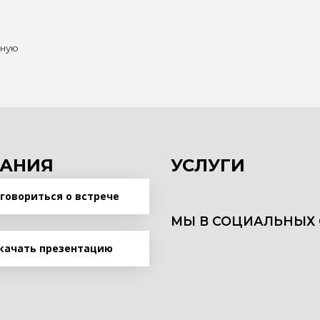
нную
АНИЯ
УСЛУГИ
говориться о встрече
МЫ В СОЦИАЛЬНЫХ 
качать презентацию