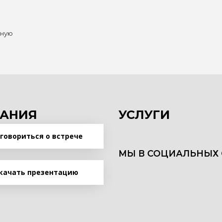
нную
АНИЯ
УСЛУГИ
говориться о встрече
МЫ В СОЦИАЛЬНЫХ 
качать презентацию