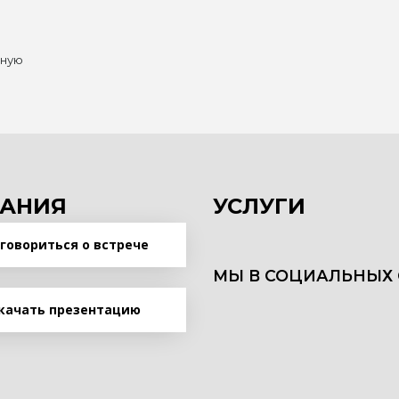
нную
АНИЯ
УСЛУГИ
говориться о встрече
МЫ В СОЦИАЛЬНЫХ 
качать презентацию