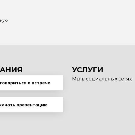
нную
АНИЯ
УСЛУГИ
Мы в социальных сетях
говориться о встрече
качать презентацию