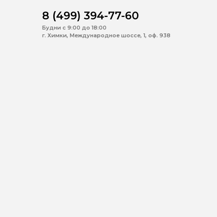
8 (499) 394-77-60
Будни с 9:00 до 18:00
г. Химки, Международное шоссе, 1, оф. 938